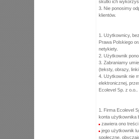
skutki ich wykorzys
3. Nie ponosimy od
klientów.
1. Użytkownicy, be
Prawa Polskiego ora
netykiety.
2. Użytkownik ponos
3. Zabraniamy umie
(teksty, obrazy, link
4. Użytkownik nie 
elektronicznej, prz
Ecolevel Sp. z o.o..
1. Firma Ecolevel S
konta użytkownika b
zawiera ono treś
jego użytkownik lu
społeczne, obyczaj