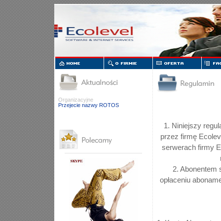
Organizacyjne
Przejecie nazwy ROTOS
1. Niniejszy regu
przez firmę Ecolev
serwerach firmy E
2. Abonentem s
opłaceniu aboname