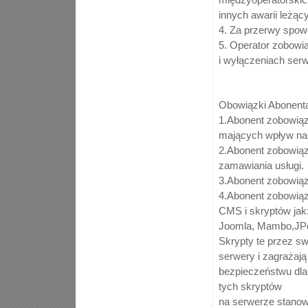
innych awarii leżą
4. Za przerwy spow
5. Operator zobowi
i wyłączeniach ser
Obowiązki Abonent
1.Abonent zobowiąz
mających wpływ na 
2.Abonent zobowiąz
zamawiania usługi.
3.Abonent zobowiąz
4.Abonent zobowiąz
CMS i skryptów jak
Joomla, Mambo,JP
Skrypty te przez sw
serwery i zagrażają
bezpieczeństwu dl
tych skryptów
na serwerze stanow