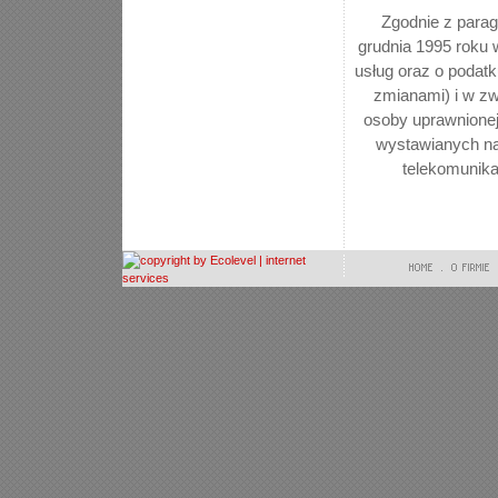
Zgodnie z parag
grudnia 1995 roku 
usług oraz o podat
zmianami) i w zw
osoby uprawnionej
wystawianych na
telekomunika