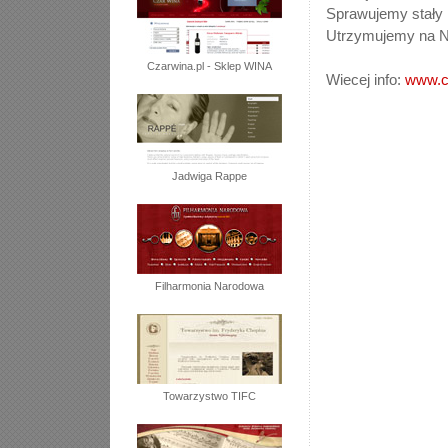
Sprawujemy stały
Utrzymujemy na Na
Czarwina.pl - Sklep WINA
Wiecej info:
www.ch
Jadwiga Rappe
Filharmonia Narodowa
Towarzystwo TIFC