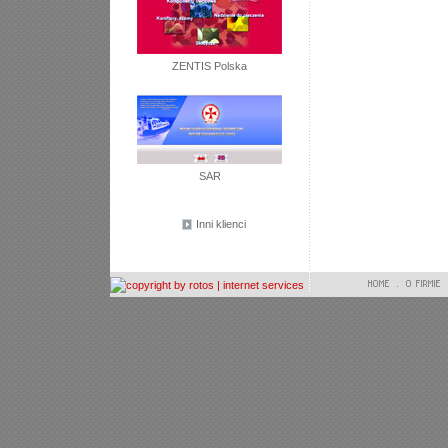
ZENTIS Polska
SAR
Inni klienci