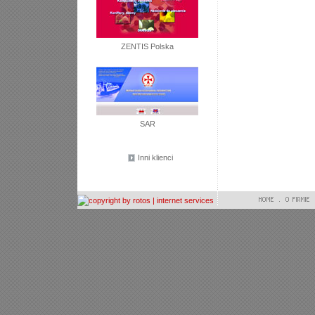
ZENTIS Polska
SAR
Inni klienci