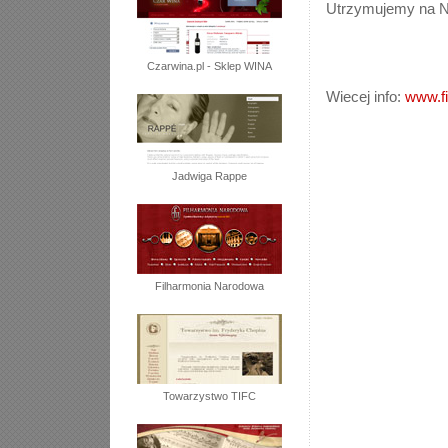
Utrzymujemy na Na
Czarwina.pl - Sklep WINA
Wiecej info:
www.fi
Jadwiga Rappe
Filharmonia Narodowa
Towarzystwo TIFC