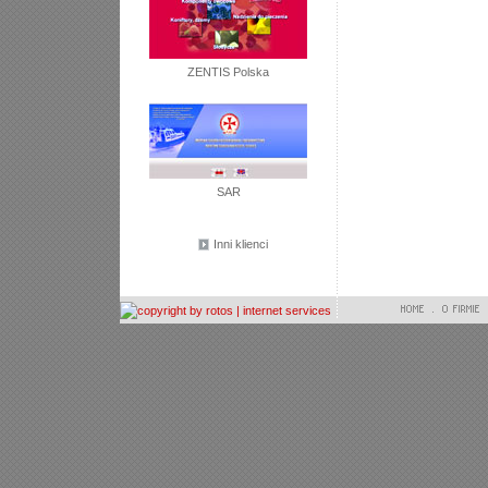
ZENTIS Polska
SAR
Inni klienci